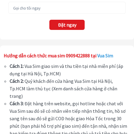
Đặt ngay
Hướng dẫn cách thức mua sim 0909422888 tại
Vua Sim
Cách 1:
Vua Sim giao sim và thu tiền tại nhà miễn phí (áp
dụng tại Hà Nội, Tp.HCM)
Cách 2:
Quý khách đến cửa hàng Vua Sim tại Hà Nội,
Tp.HCM làm thủ tục (Xem danh sách cửa hàng ở chân
trang)
Cách 3:
Đặt hàng trên website, gọi hotline hoặc chat với
Vua Sim sau đó sẽ có nhân viên tiếp nhận thông tin, hồ sơ
sang tên sau đó sẽ gửi COD hoặc giao Hỏa Tốc trong 30
phút (bạn phải hỗ trợ phí giao sim) đến tận nhà, nhận sim
bạn kiểm tra đúng thông tin chính chủ và trả tiền cho bưu