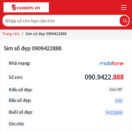
Trang chủ
/
Sim số đẹp 0909422888
Sim số đẹp 0909422888
Nhà mạng:
090.9422.
888
Số sim:
Kiểu số đẹp:
Sim VIP
Đầu số đẹp:
090
Đuôi số đẹp:
9422888
Ghi chú: