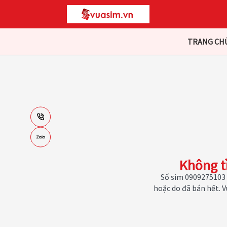
TRANG CH
Không t
Số sim 0909275103 
hoặc do đã bán hết. 