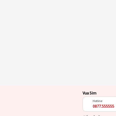
Vua Sim
Hotline
0877.555555