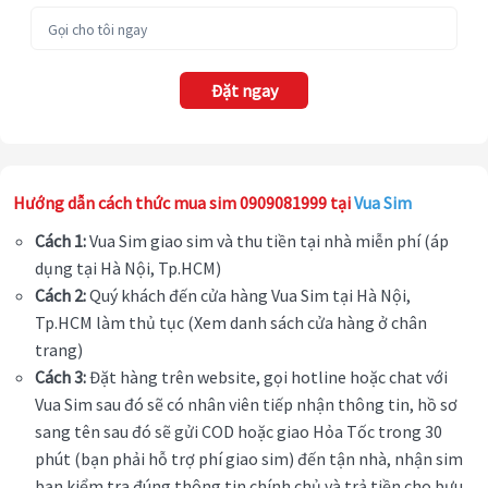
Đặt ngay
Hướng dẫn cách thức mua sim 0909081999 tại
Vua Sim
Cách 1:
Vua Sim giao sim và thu tiền tại nhà miễn phí (áp
dụng tại Hà Nội, Tp.HCM)
Cách 2:
Quý khách đến cửa hàng Vua Sim tại Hà Nội,
Tp.HCM làm thủ tục (Xem danh sách cửa hàng ở chân
trang)
Cách 3:
Đặt hàng trên website, gọi hotline hoặc chat với
Vua Sim sau đó sẽ có nhân viên tiếp nhận thông tin, hồ sơ
sang tên sau đó sẽ gửi COD hoặc giao Hỏa Tốc trong 30
phút (bạn phải hỗ trợ phí giao sim) đến tận nhà, nhận sim
bạn kiểm tra đúng thông tin chính chủ và trả tiền cho bưu