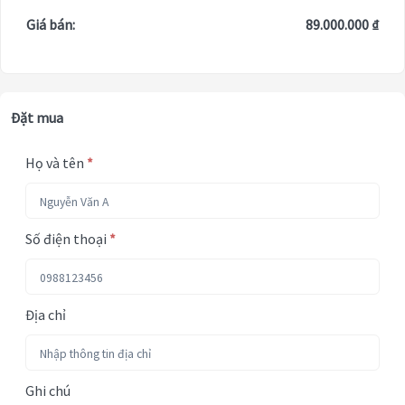
Giá bán:
89.000.000 ₫
Đặt mua
Họ và tên
*
Số điện thoại
*
Địa chỉ
Ghi chú