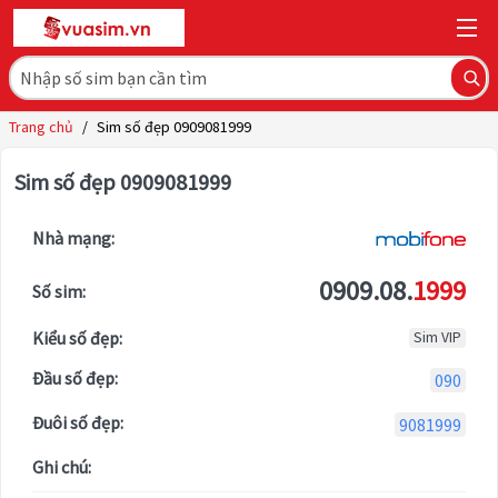
Trang chủ
/
Sim số đẹp 0909081999
Sim số đẹp 0909081999
Nhà mạng:
0909.08.
1999
Số sim:
Kiểu số đẹp:
Sim VIP
Đầu số đẹp:
090
Đuôi số đẹp:
9081999
Ghi chú: