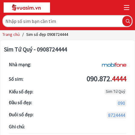
Trang chủ
/
Sim số đẹp 0908724444
Sim Tứ Quý - 0908724444
Nhà mạng:
090.872.
4444
Số sim:
Kiểu số đẹp:
Sim Tứ Quý
Đầu số đẹp:
090
Đuôi số đẹp:
8724444
Ghi chú: