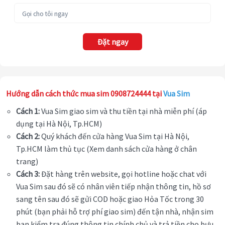
Đặt ngay
Hướng dẫn cách thức mua sim 0908724444 tại
Vua Sim
Cách 1:
Vua Sim giao sim và thu tiền tại nhà miễn phí (áp
dụng tại Hà Nội, Tp.HCM)
Cách 2:
Quý khách đến cửa hàng Vua Sim tại Hà Nội,
Tp.HCM làm thủ tục (Xem danh sách cửa hàng ở chân
trang)
Cách 3:
Đặt hàng trên website, gọi hotline hoặc chat với
Vua Sim sau đó sẽ có nhân viên tiếp nhận thông tin, hồ sơ
sang tên sau đó sẽ gửi COD hoặc giao Hỏa Tốc trong 30
phút (bạn phải hỗ trợ phí giao sim) đến tận nhà, nhận sim
bạn kiểm tra đúng thông tin chính chủ và trả tiền cho bưu