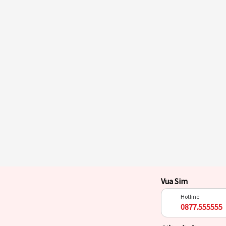
Vua Sim
Hotline
0877.555555