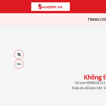
TRANG CH
Không t
Số sim 0908520111 
hoặc do đã bán hết. 