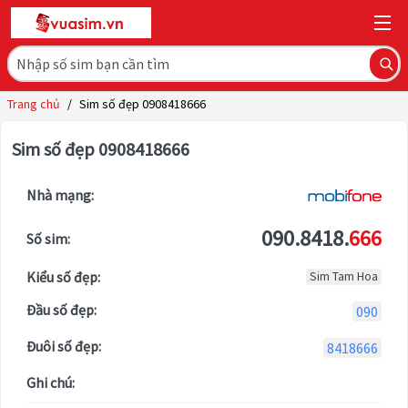
Trang chủ
/
Sim số đẹp 0908418666
Sim số đẹp 0908418666
Nhà mạng:
090.8418.
666
Số sim:
Kiểu số đẹp:
Sim Tam Hoa
Đầu số đẹp:
090
Đuôi số đẹp:
8418666
Ghi chú: