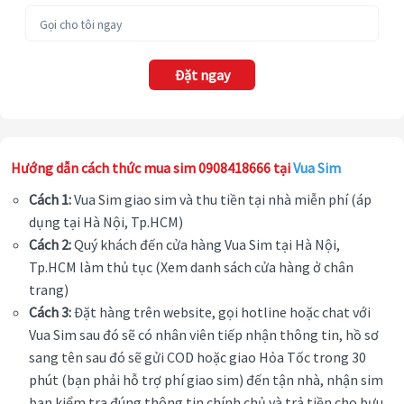
Đặt ngay
Hướng dẫn cách thức mua sim 0908418666 tại
Vua Sim
Cách 1:
Vua Sim giao sim và thu tiền tại nhà miễn phí (áp
dụng tại Hà Nội, Tp.HCM)
Cách 2:
Quý khách đến cửa hàng Vua Sim tại Hà Nội,
Tp.HCM làm thủ tục (Xem danh sách cửa hàng ở chân
trang)
Cách 3:
Đặt hàng trên website, gọi hotline hoặc chat với
Vua Sim sau đó sẽ có nhân viên tiếp nhận thông tin, hồ sơ
sang tên sau đó sẽ gửi COD hoặc giao Hỏa Tốc trong 30
phút (bạn phải hỗ trợ phí giao sim) đến tận nhà, nhận sim
bạn kiểm tra đúng thông tin chính chủ và trả tiền cho bưu