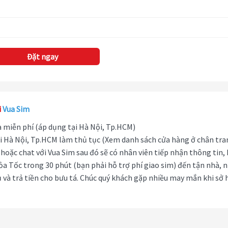
Đặt ngay
i
Vua Sim
hà miễn phí (áp dụng tại Hà Nội, Tp.HCM)
i Hà Nội, Tp.HCM làm thủ tục (Xem danh sách cửa hàng ở chân tra
hoặc chat với Vua Sim sau đó sẽ có nhân viên tiếp nhận thông tin,
ỏa Tốc trong 30 phút (bạn phải hỗ trợ phí giao sim) đến tận nhà, 
 và trả tiền cho bưu tá. Chúc quý khách gặp nhiều may mắn khi sở 