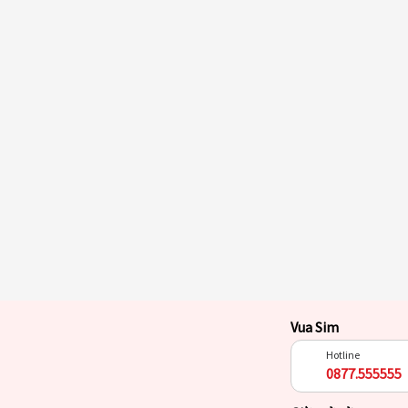
Vua Sim
Hotline
0877.555555