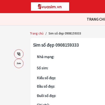
TRANG CH
Trang chủ
/
Sim số đẹp 0908159333
Sim số đẹp 0908159333
Nhà mạng:
Số sim:
Kiểu số đẹp:
Đầu số đẹp:
Đuôi số đẹp: