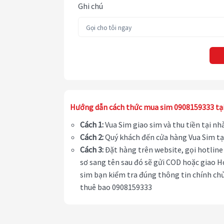
Ghi chú
Hướng dẫn cách thức mua sim 0908159333 tạ
Cách 1:
Vua Sim giao sim và thu tiền tại n
Cách 2:
Quý khách đến cửa hàng Vua Sim tạ
Cách 3:
Đặt hàng trên website, gọi hotline 
sơ sang tên sau đó sẽ gửi COD hoặc giao H
sim bạn kiểm tra đúng thông tin chính chủ
thuê bao 0908159333