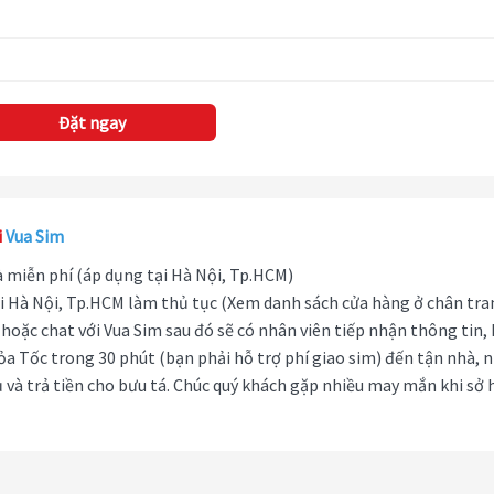
Đặt ngay
i
Vua Sim
hà miễn phí (áp dụng tại Hà Nội, Tp.HCM)
i Hà Nội, Tp.HCM làm thủ tục (Xem danh sách cửa hàng ở chân tra
hoặc chat với Vua Sim sau đó sẽ có nhân viên tiếp nhận thông tin,
ỏa Tốc trong 30 phút (bạn phải hỗ trợ phí giao sim) đến tận nhà, 
 và trả tiền cho bưu tá. Chúc quý khách gặp nhiều may mắn khi sở 