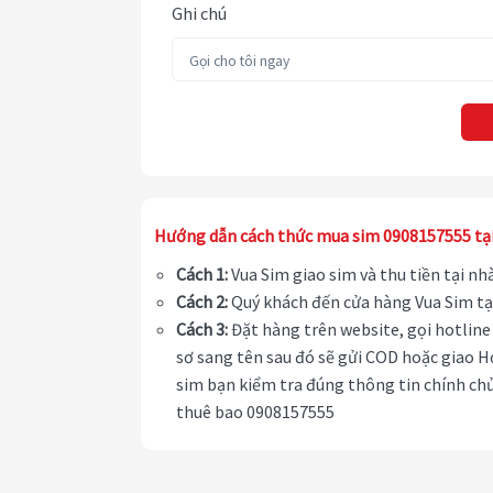
Ghi chú
Hướng dẫn cách thức mua sim 0908157555 tạ
Cách 1:
Vua Sim giao sim và thu tiền tại n
Cách 2:
Quý khách đến cửa hàng Vua Sim tạ
Cách 3:
Đặt hàng trên website, gọi hotline 
sơ sang tên sau đó sẽ gửi COD hoặc giao H
sim bạn kiểm tra đúng thông tin chính chủ
thuê bao 0908157555