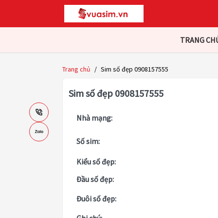
TRANG CH
Trang chủ
/
Sim số đẹp 0908157555
Sim số đẹp 0908157555
Nhà mạng:
Số sim:
Kiểu số đẹp:
Đầu số đẹp:
Đuôi số đẹp: