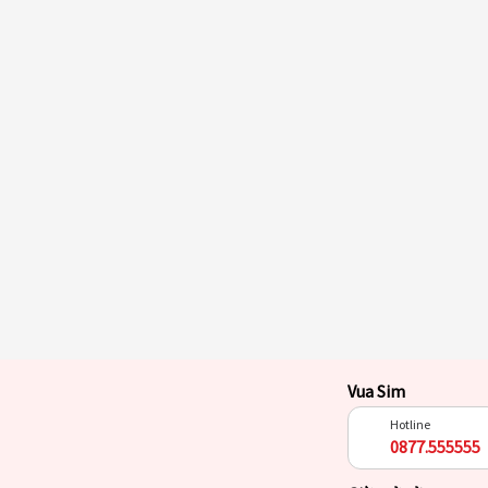
Vua Sim
Hotline
0877.555555