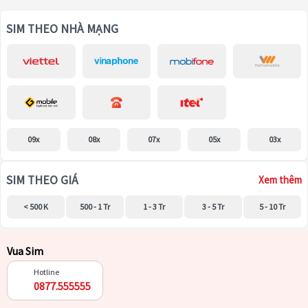
SIM THEO NHÀ MẠNG
09x
08x
07x
05x
03x
SIM THEO GIÁ
Xem thêm
< 500 K
500 - 1 Tr
1 - 3 Tr
3 - 5 Tr
5 - 10 Tr
Vua Sim
Hotline
0877.555555