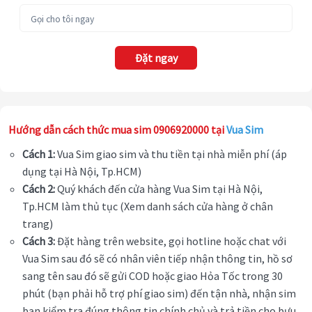
Đặt ngay
Hướng dẫn cách thức mua sim 0906920000 tại
Vua Sim
Cách 1:
Vua Sim giao sim và thu tiền tại nhà miễn phí (áp
dụng tại Hà Nội, Tp.HCM)
Cách 2:
Quý khách đến cửa hàng Vua Sim tại Hà Nội,
Tp.HCM làm thủ tục (Xem danh sách cửa hàng ở chân
trang)
Cách 3:
Đặt hàng trên website, gọi hotline hoặc chat với
Vua Sim sau đó sẽ có nhân viên tiếp nhận thông tin, hồ sơ
sang tên sau đó sẽ gửi COD hoặc giao Hỏa Tốc trong 30
phút (bạn phải hỗ trợ phí giao sim) đến tận nhà, nhận sim
bạn kiểm tra đúng thông tin chính chủ và trả tiền cho bưu