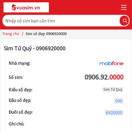
Trang chủ
/
Sim số đẹp 0906920000
Sim Tứ Quý - 0906920000
Nhà mạng:
0906.92.
0000
Số sim:
Kiểu số đẹp:
Sim Tứ Quý
Đầu số đẹp:
090
Đuôi số đẹp:
6920000
Ghi chú: