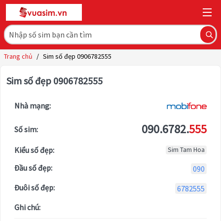
Trang chủ
/
Sim số đẹp 0906782555
Sim số đẹp 0906782555
Nhà mạng:
090.6782.
555
Số sim:
Kiểu số đẹp:
Sim Tam Hoa
Đầu số đẹp:
090
Đuôi số đẹp:
6782555
Ghi chú: