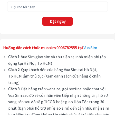
Đặt ngay
Hướng dẫn cách thức mua sim 0906782555 tại
Vua Sim
Cách 1:
Vua Sim giao sim và thu tiền tại nhà miễn phí (áp
dụng tại Hà Nội, Tp.HCM)
Cách 2:
Quý khách đến cửa hàng Vua Sim tại Hà Nội,
Tp.HCM làm thủ tục (Xem danh sách cửa hàng ở chân
trang)
Cách 3:
Đặt hàng trên website, gọi hotline hoặc chat với
Vua Sim sau đó sẽ có nhân viên tiếp nhận thông tin, hồ sơ
sang tên sau đó sẽ gửi COD hoặc giao Hỏa Tốc trong 30
phút (bạn phải hỗ trợ phí giao sim) đến tận nhà, nhận sim
bạn kiểm tra đúng thông tin chính chủ và trả tiền cho bưu