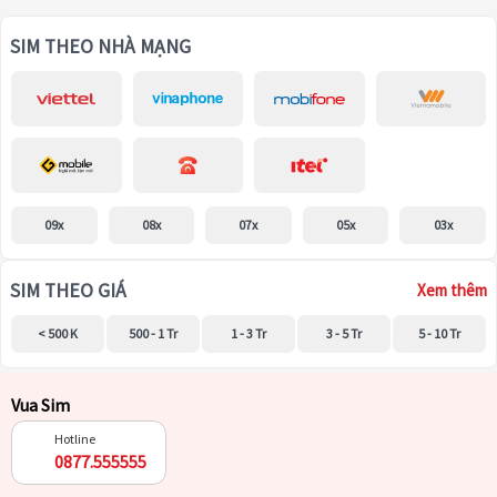
SIM THEO NHÀ MẠNG
09x
08x
07x
05x
03x
SIM THEO GIÁ
Xem thêm
< 500 K
500 - 1 Tr
1 - 3 Tr
3 - 5 Tr
5 - 10 Tr
Vua Sim
Hotline
0877.555555