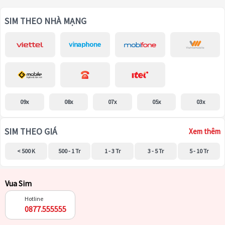
SIM THEO NHÀ MẠNG
09x
08x
07x
05x
03x
SIM THEO GIÁ
Xem thêm
< 500 K
500 - 1 Tr
1 - 3 Tr
3 - 5 Tr
5 - 10 Tr
Vua Sim
Hotline
0877.555555