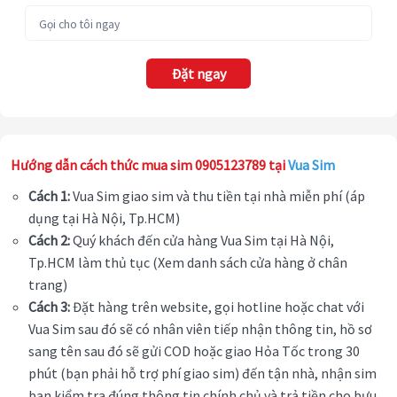
Đặt ngay
Hướng dẫn cách thức mua sim 0905123789 tại
Vua Sim
Cách 1:
Vua Sim giao sim và thu tiền tại nhà miễn phí (áp
dụng tại Hà Nội, Tp.HCM)
Cách 2:
Quý khách đến cửa hàng Vua Sim tại Hà Nội,
Tp.HCM làm thủ tục (Xem danh sách cửa hàng ở chân
trang)
Cách 3:
Đặt hàng trên website, gọi hotline hoặc chat với
Vua Sim sau đó sẽ có nhân viên tiếp nhận thông tin, hồ sơ
sang tên sau đó sẽ gửi COD hoặc giao Hỏa Tốc trong 30
phút (bạn phải hỗ trợ phí giao sim) đến tận nhà, nhận sim
bạn kiểm tra đúng thông tin chính chủ và trả tiền cho bưu