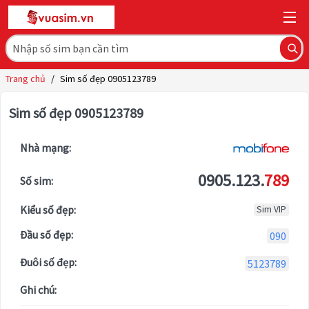
Trang chủ
/
Sim số đẹp 0905123789
Sim số đẹp 0905123789
Nhà mạng:
0905.123.
789
Số sim:
Kiểu số đẹp:
Sim VIP
Đầu số đẹp:
090
Đuôi số đẹp:
5123789
Ghi chú: