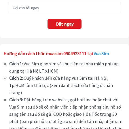
Đặt ngay
Hướng dẫn cách thức mua sim 0904923111 tại
Vua Sim
Cách 1:
Vua Sim giao sim và thu tiền tại nhà miễn phí (áp
dụng tại Hà Nội, Tp.HCM)
Cách 2:
Quý khách đến cửa hàng Vua Sim tại Hà Nội,
Tp.HCM làm thủ tục (Xem danh sách cửa hàng ở chân
trang)
Cách 3:
Đặt hàng trên website, gọi hotline hoặc chat với
Vua Sim sau đó sẽ có nhân viên tiếp nhận thông tin, hồ sơ
sang tên sau đó sẽ gửi COD hoặc giao Hỏa Tốc trong 30
phút (bạn phải hỗ trợ phí giao sim) đến tận nhà, nhận sim
bạn kiểm tra đúng thông tin chính chủ và trả tiền cho bưu