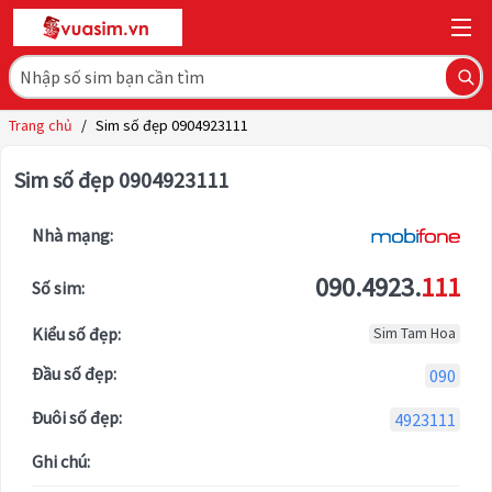
Trang chủ
/
Sim số đẹp 0904923111
Sim số đẹp 0904923111
Nhà mạng:
090.4923.
111
Số sim:
Kiểu số đẹp:
Sim Tam Hoa
Đầu số đẹp:
090
Đuôi số đẹp:
4923111
Ghi chú: