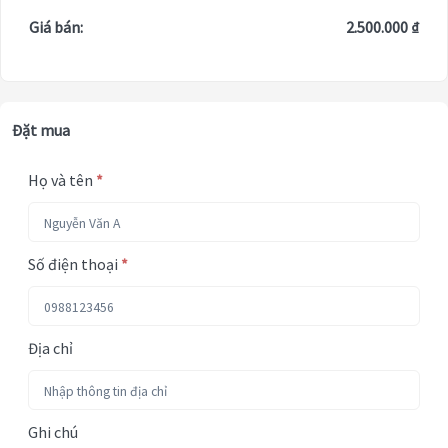
Giá bán:
2.500.000 ₫
Đặt mua
Họ và tên
*
Số điện thoại
*
Địa chỉ
Ghi chú