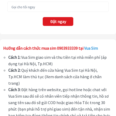
Đặt ngay
Hướng dẫn cách thức mua sim 0903933339 tại
Vua Sim
Cách 1:
Vua Sim giao sim và thu tiền tại nhà miễn phí (áp
dụng tại Hà Nội, Tp.HCM)
Cách 2:
Quý khách đến cửa hàng Vua Sim tại Hà Nội,
Tp.HCM làm thủ tục (Xem danh sách cửa hàng ở chân
trang)
Cách 3:
Đặt hàng trên website, gọi hotline hoặc chat với
Vua Sim sau đó sẽ có nhân viên tiếp nhận thông tin, hồ sơ
sang tên sau đó sẽ gửi COD hoặc giao Hỏa Tốc trong 30
phút (bạn phải hỗ trợ phí giao sim) đến tận nhà, nhận sim
bạn kiểm tra đúng thông tin chính chủ và trả tiền cho bưu