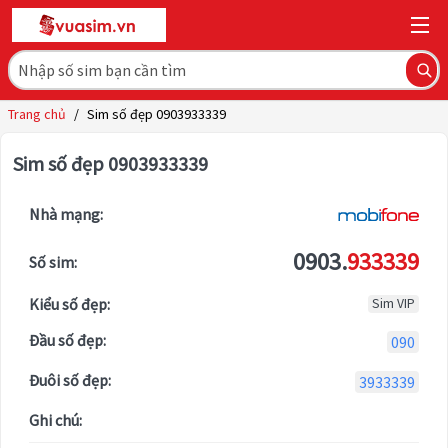
Trang chủ
/
Sim số đẹp 0903933339
Sim số đẹp 0903933339
Nhà mạng:
0903.
933339
Số sim:
Kiểu số đẹp:
Sim VIP
Đầu số đẹp:
090
Đuôi số đẹp:
3933339
Ghi chú: