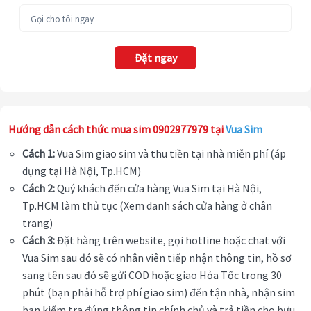
Đặt ngay
Hướng dẫn cách thức mua sim 0902977979 tại
Vua Sim
Cách 1:
Vua Sim giao sim và thu tiền tại nhà miễn phí (áp
dụng tại Hà Nội, Tp.HCM)
Cách 2:
Quý khách đến cửa hàng Vua Sim tại Hà Nội,
Tp.HCM làm thủ tục (Xem danh sách cửa hàng ở chân
trang)
Cách 3:
Đặt hàng trên website, gọi hotline hoặc chat với
Vua Sim sau đó sẽ có nhân viên tiếp nhận thông tin, hồ sơ
sang tên sau đó sẽ gửi COD hoặc giao Hỏa Tốc trong 30
phút (bạn phải hỗ trợ phí giao sim) đến tận nhà, nhận sim
bạn kiểm tra đúng thông tin chính chủ và trả tiền cho bưu