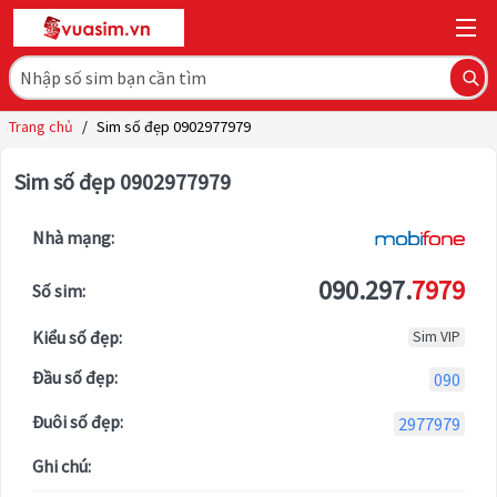
Trang chủ
/
Sim số đẹp 0902977979
Sim số đẹp 0902977979
Nhà mạng:
090.297.
7979
Số sim:
Kiểu số đẹp:
Sim VIP
Đầu số đẹp:
090
Đuôi số đẹp:
2977979
Ghi chú: