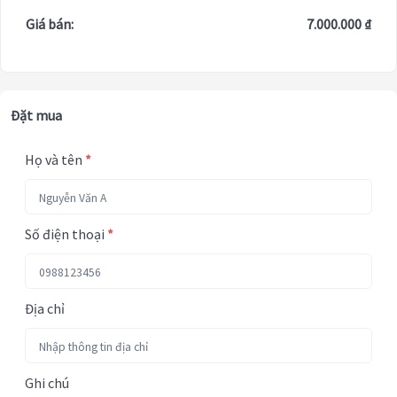
Giá bán:
7.000.000 ₫
Đặt mua
Họ và tên
*
Số điện thoại
*
Địa chỉ
Ghi chú