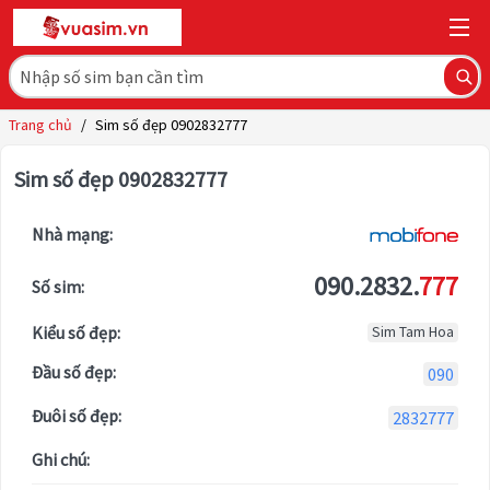
Trang chủ
/
Sim số đẹp 0902832777
Sim số đẹp 0902832777
Nhà mạng:
090.2832.
777
Số sim:
Kiểu số đẹp:
Sim Tam Hoa
Đầu số đẹp:
090
Đuôi số đẹp:
2832777
Ghi chú: