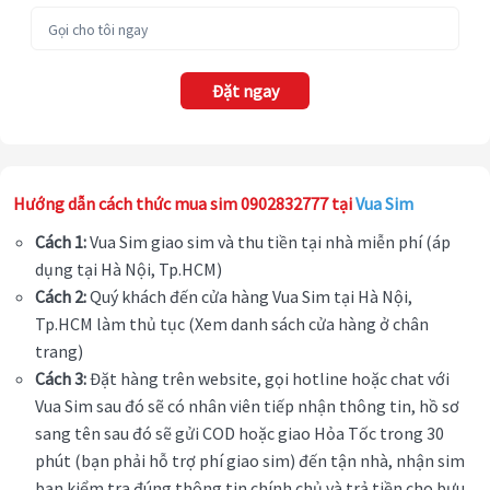
Đặt ngay
Hướng dẫn cách thức mua sim 0902832777 tại
Vua Sim
Cách 1:
Vua Sim giao sim và thu tiền tại nhà miễn phí (áp
dụng tại Hà Nội, Tp.HCM)
Cách 2:
Quý khách đến cửa hàng Vua Sim tại Hà Nội,
Tp.HCM làm thủ tục (Xem danh sách cửa hàng ở chân
trang)
Cách 3:
Đặt hàng trên website, gọi hotline hoặc chat với
Vua Sim sau đó sẽ có nhân viên tiếp nhận thông tin, hồ sơ
sang tên sau đó sẽ gửi COD hoặc giao Hỏa Tốc trong 30
phút (bạn phải hỗ trợ phí giao sim) đến tận nhà, nhận sim
bạn kiểm tra đúng thông tin chính chủ và trả tiền cho bưu