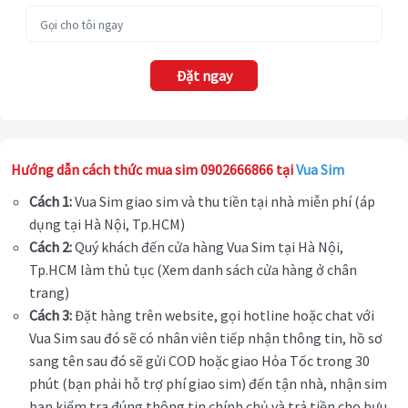
Đặt ngay
Hướng dẫn cách thức mua sim 0902666866 tại
Vua Sim
Cách 1:
Vua Sim giao sim và thu tiền tại nhà miễn phí (áp
dụng tại Hà Nội, Tp.HCM)
Cách 2:
Quý khách đến cửa hàng Vua Sim tại Hà Nội,
Tp.HCM làm thủ tục (Xem danh sách cửa hàng ở chân
trang)
Cách 3:
Đặt hàng trên website, gọi hotline hoặc chat với
Vua Sim sau đó sẽ có nhân viên tiếp nhận thông tin, hồ sơ
sang tên sau đó sẽ gửi COD hoặc giao Hỏa Tốc trong 30
phút (bạn phải hỗ trợ phí giao sim) đến tận nhà, nhận sim
bạn kiểm tra đúng thông tin chính chủ và trả tiền cho bưu