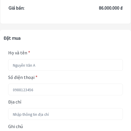
Giá bán:
86.000.000 ₫
Đặt mua
Họ và tên
*
Số điện thoại
*
Địa chỉ
Ghi chú