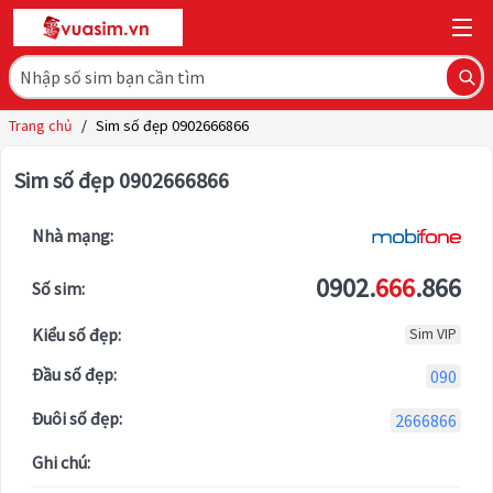
Trang chủ
/
Sim số đẹp 0902666866
Sim số đẹp 0902666866
Nhà mạng:
0902.
666
.866
Số sim:
Kiểu số đẹp:
Sim VIP
Đầu số đẹp:
090
Đuôi số đẹp:
2666866
Ghi chú: