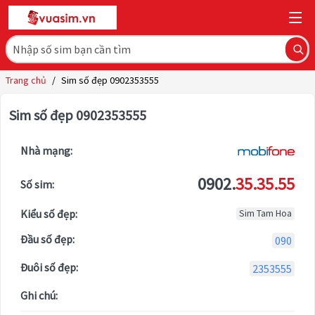
Trang chủ
/
Sim số đẹp 0902353555
Sim số đẹp 0902353555
Nhà mạng:
0902.
35.35.55
Số sim:
Kiểu số đẹp:
Sim Tam Hoa
Đầu số đẹp:
090
Đuôi số đẹp:
2353555
Ghi chú: