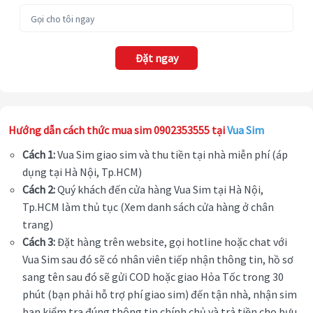
Đặt ngay
Hướng dẫn cách thức mua sim 0902353555 tại
Vua Sim
Cách 1:
Vua Sim giao sim và thu tiền tại nhà miễn phí (áp
dụng tại Hà Nội, Tp.HCM)
Cách 2:
Quý khách đến cửa hàng Vua Sim tại Hà Nội,
Tp.HCM làm thủ tục (Xem danh sách cửa hàng ở chân
trang)
Cách 3:
Đặt hàng trên website, gọi hotline hoặc chat với
Vua Sim sau đó sẽ có nhân viên tiếp nhận thông tin, hồ sơ
sang tên sau đó sẽ gửi COD hoặc giao Hỏa Tốc trong 30
phút (bạn phải hỗ trợ phí giao sim) đến tận nhà, nhận sim
bạn kiểm tra đúng thông tin chính chủ và trả tiền cho bưu