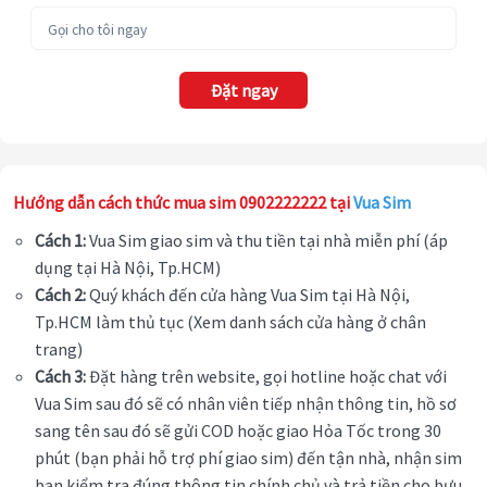
Đặt ngay
Hướng dẫn cách thức mua sim 0902222222 tại
Vua Sim
Cách 1:
Vua Sim giao sim và thu tiền tại nhà miễn phí (áp
dụng tại Hà Nội, Tp.HCM)
Cách 2:
Quý khách đến cửa hàng Vua Sim tại Hà Nội,
Tp.HCM làm thủ tục (Xem danh sách cửa hàng ở chân
trang)
Cách 3:
Đặt hàng trên website, gọi hotline hoặc chat với
Vua Sim sau đó sẽ có nhân viên tiếp nhận thông tin, hồ sơ
sang tên sau đó sẽ gửi COD hoặc giao Hỏa Tốc trong 30
phút (bạn phải hỗ trợ phí giao sim) đến tận nhà, nhận sim
bạn kiểm tra đúng thông tin chính chủ và trả tiền cho bưu