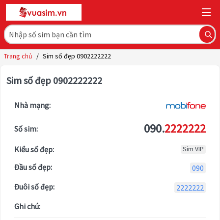
Trang chủ
/
Sim số đẹp 0902222222
Sim số đẹp 0902222222
Nhà mạng:
090.
2222222
Số sim:
Kiểu số đẹp:
Sim VIP
Đầu số đẹp:
090
Đuôi số đẹp:
2222222
Ghi chú: