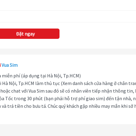
Đặt ngay
i
Vua Sim
hà miễn phí (áp dụng tại Hà Nội, Tp.HCM)
i Hà Nội, Tp.HCM làm thủ tục (Xem danh sách cửa hàng ở chân tra
hoặc chat với Vua Sim sau đó sẽ có nhân viên tiếp nhận thông tin,
ỏa Tốc trong 30 phút (bạn phải hỗ trợ phí giao sim) đến tận nhà, 
 và trả tiền cho bưu tá. Chúc quý khách gặp nhiều may mắn khi sở 