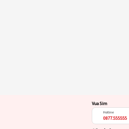
Vua Sim
Hotline
0877.555555