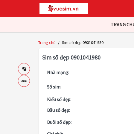
TRANG CH
Trang chủ
/
Sim số đẹp 0901041980
Sim số đẹp 0901041980
Nhà mạng:
Số sim:
Kiểu số đẹp:
Đầu số đẹp:
Đuôi số đẹp: