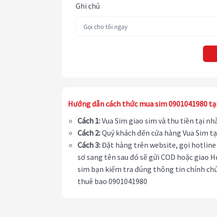
Ghi chú
Hướng dẫn cách thức mua sim 0901041980 tạ
Cách 1:
Vua Sim giao sim và thu tiền tại n
Cách 2:
Quý khách đến cửa hàng Vua Sim tạ
Cách 3:
Đặt hàng trên website, gọi hotline 
sơ sang tên sau đó sẽ gửi COD hoặc giao H
sim bạn kiểm tra đúng thông tin chính chủ
thuê bao 0901041980