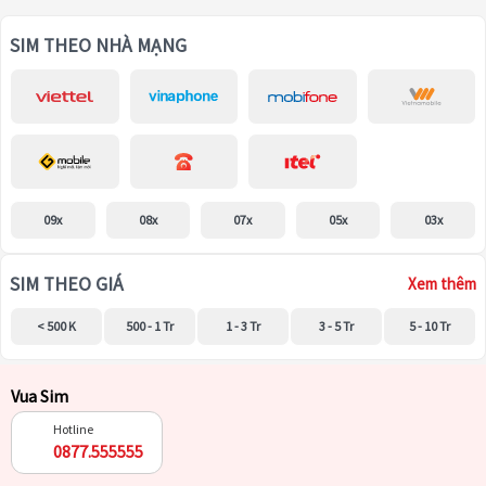
SIM THEO NHÀ MẠNG
09x
08x
07x
05x
03x
SIM THEO GIÁ
Xem thêm
< 500 K
500 - 1 Tr
1 - 3 Tr
3 - 5 Tr
5 - 10 Tr
Vua Sim
Hotline
0877.555555