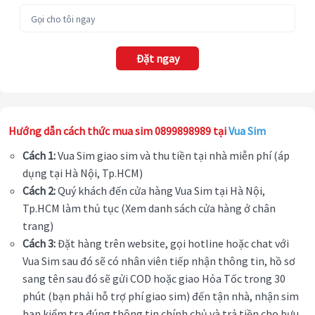
Đặt ngay
Hướng dẫn cách thức mua sim 0899898989 tại
Vua Sim
Cách 1:
Vua Sim giao sim và thu tiền tại nhà miễn phí (áp
dụng tại Hà Nội, Tp.HCM)
Cách 2:
Quý khách đến cửa hàng Vua Sim tại Hà Nội,
Tp.HCM làm thủ tục (Xem danh sách cửa hàng ở chân
trang)
Cách 3:
Đặt hàng trên website, gọi hotline hoặc chat với
Vua Sim sau đó sẽ có nhân viên tiếp nhận thông tin, hồ sơ
sang tên sau đó sẽ gửi COD hoặc giao Hỏa Tốc trong 30
phút (bạn phải hỗ trợ phí giao sim) đến tận nhà, nhận sim
bạn kiểm tra đúng thông tin chính chủ và trả tiền cho bưu