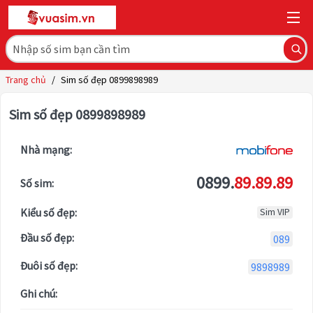
Trang chủ
/
Sim số đẹp 0899898989
Sim số đẹp 0899898989
Nhà mạng:
0899.
89.89.89
Số sim:
Kiểu số đẹp:
Sim VIP
Đầu số đẹp:
089
Đuôi số đẹp:
9898989
Ghi chú: