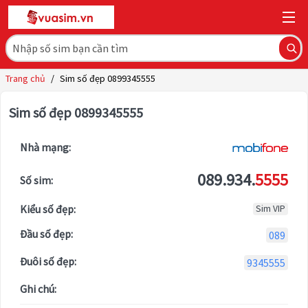
Trang chủ
/
Sim số đẹp 0899345555
Sim số đẹp 0899345555
Nhà mạng:
089.934.
5555
Số sim:
Kiểu số đẹp:
Sim VIP
Đầu số đẹp:
089
Đuôi số đẹp:
9345555
Ghi chú: