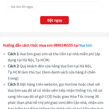
Đặt ngay
Hướng dẫn cách thức mua sim 0899345555 tại
Vua Sim
Cách 1:
Vua Sim giao sim và thu tiền tại nhà miễn phí (áp
dụng tại Hà Nội, Tp.HCM)
Cách 2:
Quý khách đến cửa hàng Vua Sim tại Hà Nội,
Tp.HCM làm thủ tục (Xem danh sách cửa hàng ở chân
trang)
Cách 3:
Đặt hàng trên website, gọi hotline hoặc chat với
Vua Sim sau đó sẽ có nhân viên tiếp nhận thông tin, hồ sơ
sang tên sau đó sẽ gửi COD hoặc giao Hỏa Tốc trong 30
phút (bạn phải hỗ trợ phí giao sim) đến tận nhà, nhận sim
bạn kiểm tra đúng thông tin chính chủ và trả tiền cho bưu