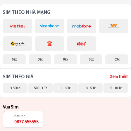
SIM THEO NHÀ MẠNG
09x
08x
07x
05x
03x
SIM THEO GIÁ
Xem thêm
< 500 K
500 - 1 Tr
1 - 3 Tr
3 - 5 Tr
5 - 10 Tr
Vua Sim
Hotline
0877.555555