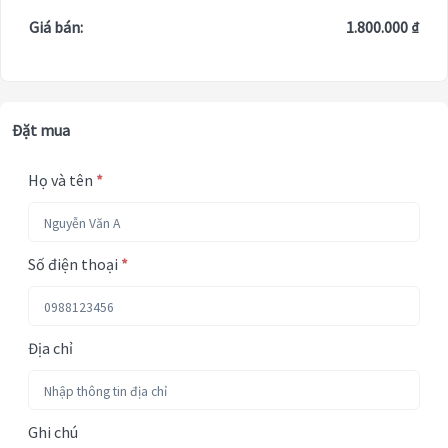
Giá bán:
1.800.000 ₫
Đặt mua
Họ và tên
*
Số điện thoại
*
Địa chỉ
Ghi chú