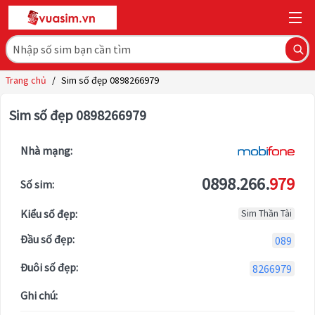
Trang chủ
/
Sim số đẹp 0898266979
Sim số đẹp 0898266979
Nhà mạng:
0898.266.
979
Số sim:
Kiểu số đẹp:
Sim Thần Tài
Đầu số đẹp:
089
Đuôi số đẹp:
8266979
Ghi chú: