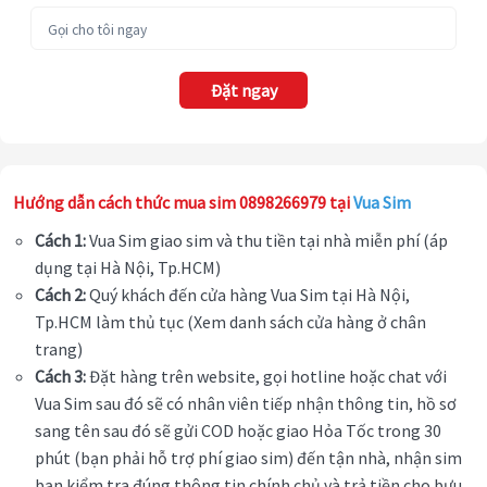
Đặt ngay
Hướng dẫn cách thức mua sim 0898266979 tại
Vua Sim
Cách 1:
Vua Sim giao sim và thu tiền tại nhà miễn phí (áp
dụng tại Hà Nội, Tp.HCM)
Cách 2:
Quý khách đến cửa hàng Vua Sim tại Hà Nội,
Tp.HCM làm thủ tục (Xem danh sách cửa hàng ở chân
trang)
Cách 3:
Đặt hàng trên website, gọi hotline hoặc chat với
Vua Sim sau đó sẽ có nhân viên tiếp nhận thông tin, hồ sơ
sang tên sau đó sẽ gửi COD hoặc giao Hỏa Tốc trong 30
phút (bạn phải hỗ trợ phí giao sim) đến tận nhà, nhận sim
bạn kiểm tra đúng thông tin chính chủ và trả tiền cho bưu