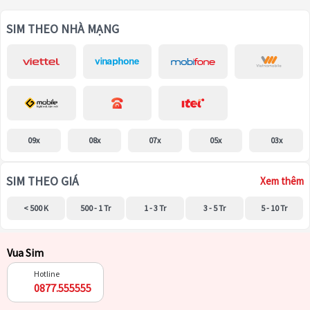
SIM THEO NHÀ MẠNG
09x
08x
07x
05x
03x
SIM THEO GIÁ
Xem thêm
< 500 K
500 - 1 Tr
1 - 3 Tr
3 - 5 Tr
5 - 10 Tr
Vua Sim
Hotline
0877.555555