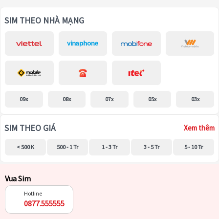
SIM THEO NHÀ MẠNG
09x
08x
07x
05x
03x
SIM THEO GIÁ
Xem thêm
< 500 K
500 - 1 Tr
1 - 3 Tr
3 - 5 Tr
5 - 10 Tr
Vua Sim
Hotline
0877.555555