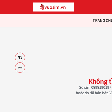
TRANG CH
Không t
Số sim 0898190197 
hoặc do đã bán hết. 