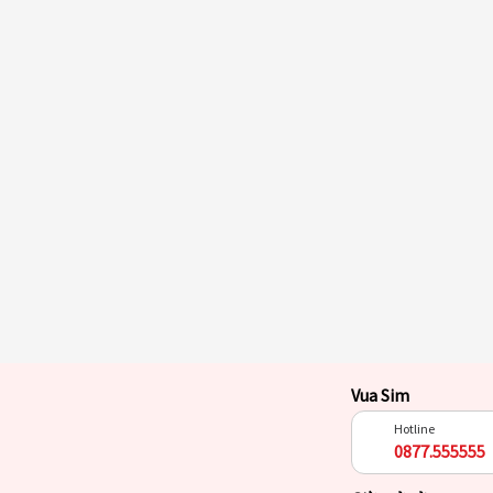
Vua Sim
Hotline
0877.555555