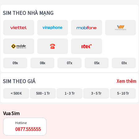
SIM THEO NHÀ MẠNG
09x
08x
07x
05x
03x
SIM THEO GIÁ
Xem thêm
< 500 K
500 - 1 Tr
1 - 3 Tr
3 - 5 Tr
5 - 10 Tr
Vua Sim
Hotline
0877.555555