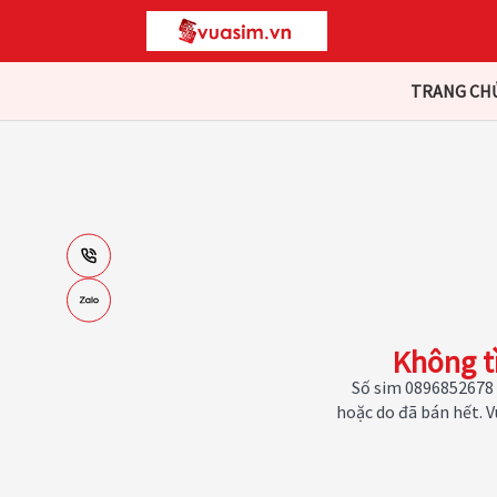
TRANG CH
Không t
Số sim 0896852678 
hoặc do đã bán hết. 