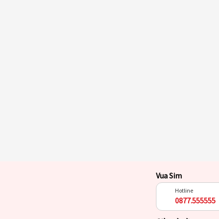
Vua Sim
Hotline
0877.555555