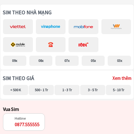
SIM THEO NHÀ MẠNG
09x
08x
07x
05x
03x
SIM THEO GIÁ
Xem thêm
< 500 K
500 - 1 Tr
1 - 3 Tr
3 - 5 Tr
5 - 10 Tr
Vua Sim
Hotline
0877.555555