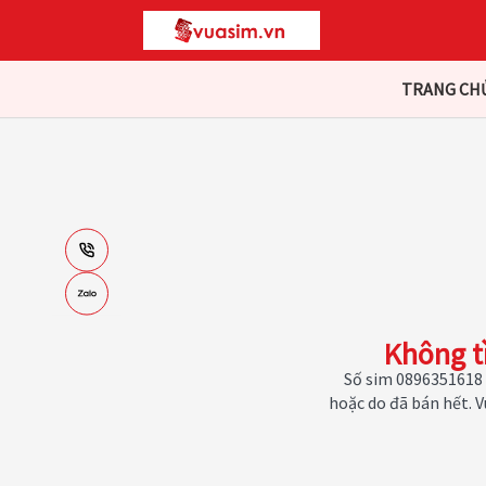
TRANG CH
Không t
Số sim 0896351618 
hoặc do đã bán hết. 