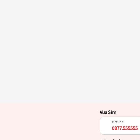
Vua Sim
Hotline
0877.555555