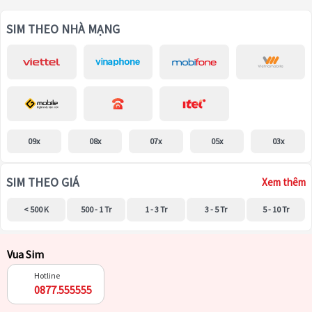
SIM THEO NHÀ MẠNG
09x
08x
07x
05x
03x
SIM THEO GIÁ
Xem thêm
< 500 K
500 - 1 Tr
1 - 3 Tr
3 - 5 Tr
5 - 10 Tr
Vua Sim
Hotline
0877.555555