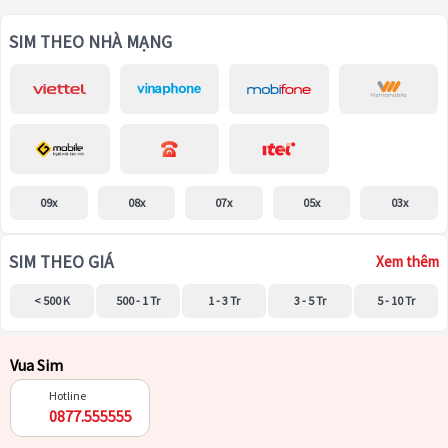
SIM THEO NHÀ MẠNG
09x
08x
07x
05x
03x
SIM THEO GIÁ
Xem thêm
< 500 K
500 - 1 Tr
1 - 3 Tr
3 - 5 Tr
5 - 10 Tr
Vua Sim
Hotline
0877.555555