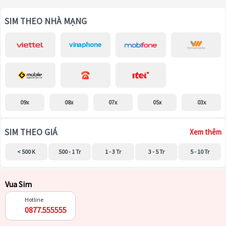
SIM THEO NHÀ MẠNG
09x
08x
07x
05x
03x
SIM THEO GIÁ
Xem thêm
< 500 K
500 - 1 Tr
1 - 3 Tr
3 - 5 Tr
5 - 10 Tr
Vua Sim
Hotline
0877.555555