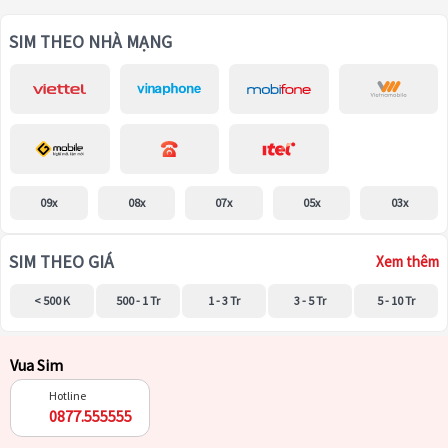
SIM THEO NHÀ MẠNG
09x
08x
07x
05x
03x
SIM THEO GIÁ
Xem thêm
< 500 K
500 - 1 Tr
1 - 3 Tr
3 - 5 Tr
5 - 10 Tr
Vua Sim
Hotline
0877.555555