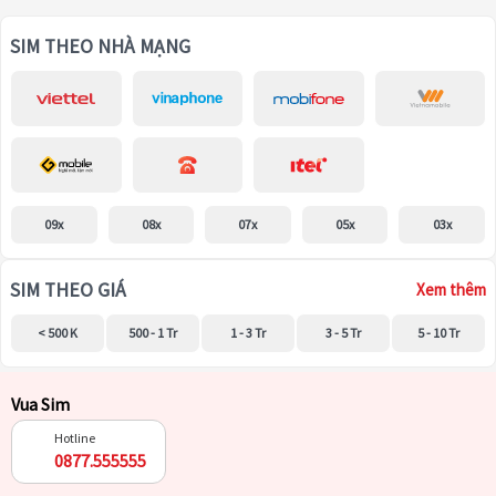
SIM THEO NHÀ MẠNG
09x
08x
07x
05x
03x
SIM THEO GIÁ
Xem thêm
< 500 K
500 - 1 Tr
1 - 3 Tr
3 - 5 Tr
5 - 10 Tr
Vua Sim
Hotline
0877.555555