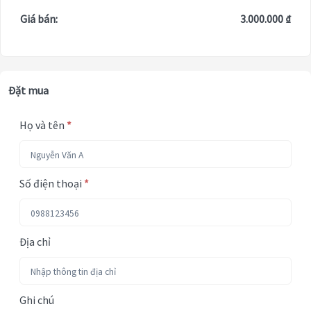
Giá bán:
3.000.000 ₫
Đặt mua
Họ và tên
*
Số điện thoại
*
Địa chỉ
Ghi chú