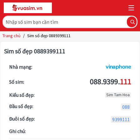
Trang chủ
/
Sim số đẹp 0889399111
Sim số đẹp 0889399111
Nhà mạng:
088.9399.
111
Số sim:
Kiểu số đẹp:
Sim Tam Hoa
Đầu số đẹp:
088
Đuôi số đẹp:
9399111
Ghi chú: