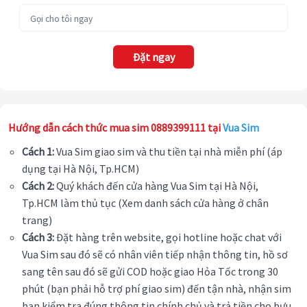
Đặt ngay
Hướng dẫn cách thức mua sim 0889399111 tại
Vua Sim
Cách 1:
Vua Sim giao sim và thu tiền tại nhà miễn phí (áp
dụng tại Hà Nội, Tp.HCM)
Cách 2:
Quý khách đến cửa hàng Vua Sim tại Hà Nội,
Tp.HCM làm thủ tục (Xem danh sách cửa hàng ở chân
trang)
Cách 3:
Đặt hàng trên website, gọi hotline hoặc chat với
Vua Sim sau đó sẽ có nhân viên tiếp nhận thông tin, hồ sơ
sang tên sau đó sẽ gửi COD hoặc giao Hỏa Tốc trong 30
phút (bạn phải hỗ trợ phí giao sim) đến tận nhà, nhận sim
bạn kiểm tra đúng thông tin chính chủ và trả tiền cho bưu