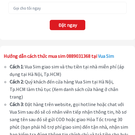
Đặt ngay
Hướng dẫn cách thức mua sim 0889031368 tại
Vua Sim
Cách 1:
Vua Sim giao sim và thu tiền tại nhà miễn phí (áp
dụng tại Hà Nội, Tp.HCM)
Cách 2:
Quý khách đến cửa hàng Vua Sim tại Hà Nội,
Tp.HCM làm thủ tục (Xem danh sách cửa hàng ở chân
trang)
Cách 3:
Đặt hàng trên website, gọi hotline hoặc chat với
Vua Sim sau đó sẽ có nhân viên tiếp nhận thông tin, hồ sơ
sang tên sau đó sẽ gửi COD hoặc giao Hỏa Tốc trong 30
phút (bạn phải hỗ trợ phí giao sim) đến tận nhà, nhận sim
bạn kiểm tra đúng thông tin chính chủ và trả tiền cho bưu