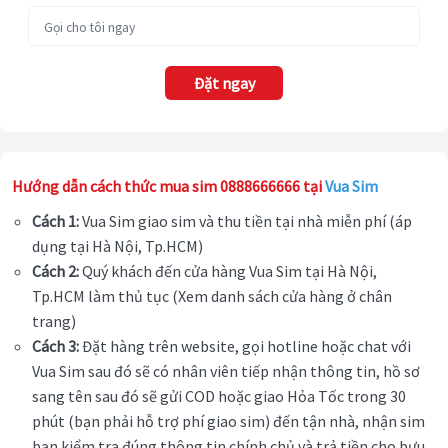
Đặt ngay
Hướng dẫn cách thức mua sim 0888666666 tại
Vua Sim
Cách 1:
Vua Sim giao sim và thu tiền tại nhà miễn phí (áp
dụng tại Hà Nội, Tp.HCM)
Cách 2:
Quý khách đến cửa hàng Vua Sim tại Hà Nội,
Tp.HCM làm thủ tục (Xem danh sách cửa hàng ở chân
trang)
Cách 3:
Đặt hàng trên website, gọi hotline hoặc chat với
Vua Sim sau đó sẽ có nhân viên tiếp nhận thông tin, hồ sơ
sang tên sau đó sẽ gửi COD hoặc giao Hỏa Tốc trong 30
phút (bạn phải hỗ trợ phí giao sim) đến tận nhà, nhận sim
bạn kiểm tra đúng thông tin chính chủ và trả tiền cho bưu