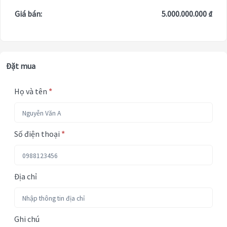
Giá bán:
5.000.000.000 ₫
Đặt mua
Họ và tên
*
Số điện thoại
*
Địa chỉ
Ghi chú