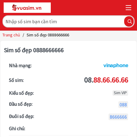
Trang chủ
/
Sim số đẹp 0888666666
Sim số đẹp 0888666666
Nhà mạng:
08.
88.66.66.66
Số sim:
Kiểu số đẹp:
Sim VIP
Đầu số đẹp:
088
Đuôi số đẹp:
8666666
Ghi chú: