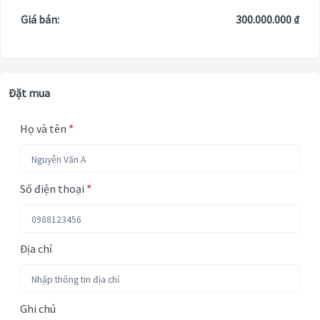
Giá bán:
300.000.000 ₫
Đặt mua
Họ và tên
*
Số điện thoại
*
Địa chỉ
Ghi chú