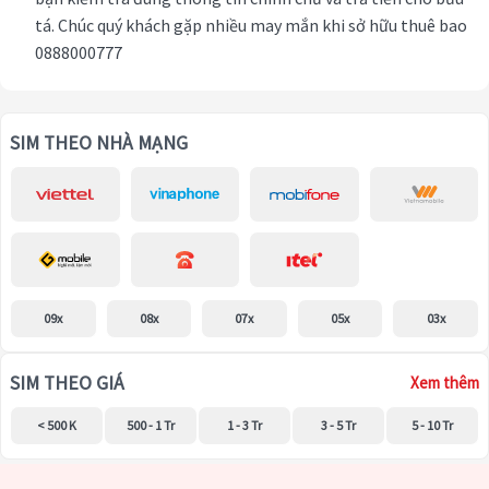
tá. Chúc quý khách gặp nhiều may mắn khi sở hữu thuê bao
0888000777
SIM THEO NHÀ MẠNG
09x
08x
07x
05x
03x
SIM THEO GIÁ
Xem thêm
< 500 K
500 - 1 Tr
1 - 3 Tr
3 - 5 Tr
5 - 10 Tr