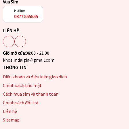
Vua Sim
Hotline
0877.555555
LIÊN HỆ
Giờ mở cửa:
08:00 - 21:00
khosimdaigia@gmail.com
THÔNG TIN
Điều khoản và điều kiện giao dịch
Chính sách bảo mật
Cách mua sim và thanh toán
Chính sách đổi trả
Liên hệ
Sitemap