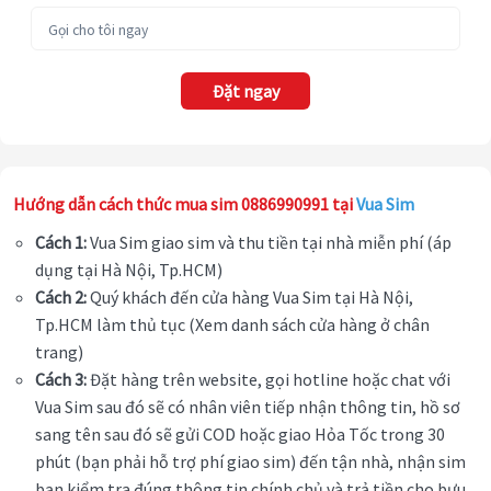
Đặt ngay
Hướng dẫn cách thức mua sim 0886990991 tại
Vua Sim
Cách 1:
Vua Sim giao sim và thu tiền tại nhà miễn phí (áp
dụng tại Hà Nội, Tp.HCM)
Cách 2:
Quý khách đến cửa hàng Vua Sim tại Hà Nội,
Tp.HCM làm thủ tục (Xem danh sách cửa hàng ở chân
trang)
Cách 3:
Đặt hàng trên website, gọi hotline hoặc chat với
Vua Sim sau đó sẽ có nhân viên tiếp nhận thông tin, hồ sơ
sang tên sau đó sẽ gửi COD hoặc giao Hỏa Tốc trong 30
phút (bạn phải hỗ trợ phí giao sim) đến tận nhà, nhận sim
bạn kiểm tra đúng thông tin chính chủ và trả tiền cho bưu