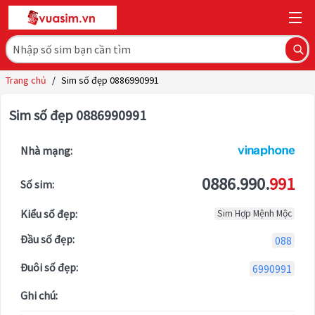
Trang chủ
/
Sim số đẹp 0886990991
Sim số đẹp 0886990991
Nhà mạng:
0886.990.
991
Số sim:
Kiểu số đẹp:
Sim Hợp Mệnh Mộc
Đầu số đẹp:
088
Đuôi số đẹp:
6990991
Ghi chú: