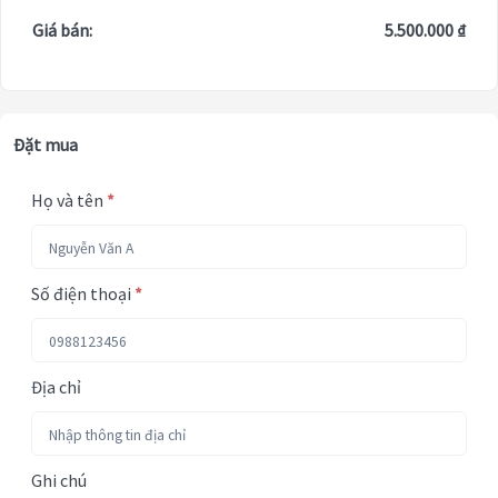
Giá bán:
5.500.000 ₫
Đặt mua
Họ và tên
*
Số điện thoại
*
Địa chỉ
Ghi chú