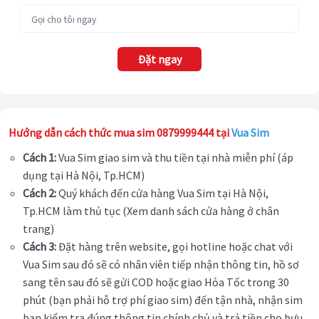
Đặt ngay
Hướng dẫn cách thức mua sim 0879999444 tại
Vua Sim
Cách 1:
Vua Sim giao sim và thu tiền tại nhà miễn phí (áp
dụng tại Hà Nội, Tp.HCM)
Cách 2:
Quý khách đến cửa hàng Vua Sim tại Hà Nội,
Tp.HCM làm thủ tục (Xem danh sách cửa hàng ở chân
trang)
Cách 3:
Đặt hàng trên website, gọi hotline hoặc chat với
Vua Sim sau đó sẽ có nhân viên tiếp nhận thông tin, hồ sơ
sang tên sau đó sẽ gửi COD hoặc giao Hỏa Tốc trong 30
phút (bạn phải hỗ trợ phí giao sim) đến tận nhà, nhận sim
bạn kiểm tra đúng thông tin chính chủ và trả tiền cho bưu