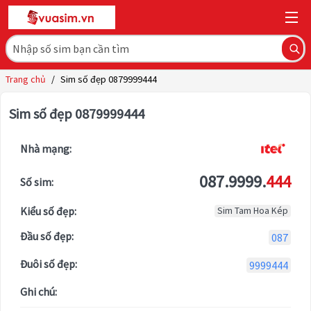
Trang chủ
/
Sim số đẹp 0879999444
Sim số đẹp 0879999444
Nhà mạng:
087.9999.
444
Số sim:
Kiểu số đẹp:
Sim Tam Hoa Kép
Đầu số đẹp:
087
Đuôi số đẹp:
9999444
Ghi chú: