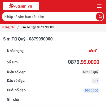
Trang chủ
/
Sim số đẹp 0879990000
Sim Tứ Quý - 0879990000
Nhà mạng:
0879.
99.0000
Số sim:
Kiểu số đẹp:
Sim Tứ Quý
Đầu số đẹp:
087
Đuôi số đẹp:
9990000
Ghi chú: