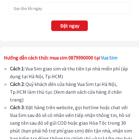
Đặt ngay
Hướng dẫn cách thức mua sim 0879990000 tại
Vua Sim
Cách 1:
Vua Sim giao sim và thu tiền tại nhà miễn phí (áp
dụng tại Hà Nội, Tp.HCM)
Cách 2:
Quý khách đến cửa hàng Vua Sim tại Hà Nội,
Tp.HCM làm thủ tục (Xem danh sách cửa hàng ở chân
trang)
Cách 3:
Đặt hàng trên website, gọi hotline hoặc chat với
Vua Sim sau đó sẽ có nhân viên tiếp nhận thông tin, hồ sơ
sang tên sau đó sẽ gửi COD hoặc giao Hỏa Tốc trong 30
phút (bạn phải hỗ trợ phí giao sim) đến tận nhà, nhận sim
bạn kiểm tra đúng thông tin chính chủ và trả tiền cho bưu