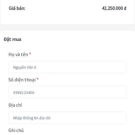
Giá bán:
41.250.000 ₫
Đặt mua
Họ và tên
*
Số điện thoại
*
Địa chỉ
Ghi chú