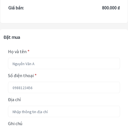
Giá bán:
800.000 ₫
Đặt mua
Họ và tên
*
Số điện thoại
*
Địa chỉ
Ghi chú