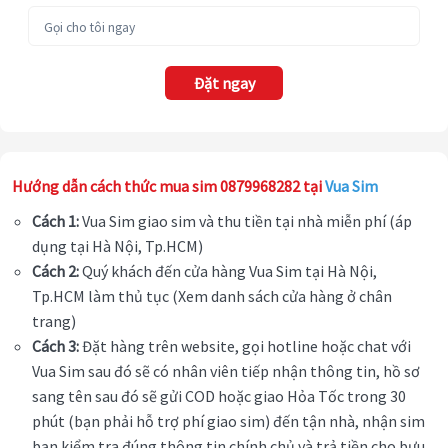
Đặt ngay
Hướng dẫn cách thức mua sim 0879968282 tại
Vua Sim
Cách 1:
Vua Sim giao sim và thu tiền tại nhà miễn phí (áp
dụng tại Hà Nội, Tp.HCM)
Cách 2:
Quý khách đến cửa hàng Vua Sim tại Hà Nội,
Tp.HCM làm thủ tục (Xem danh sách cửa hàng ở chân
trang)
Cách 3:
Đặt hàng trên website, gọi hotline hoặc chat với
Vua Sim sau đó sẽ có nhân viên tiếp nhận thông tin, hồ sơ
sang tên sau đó sẽ gửi COD hoặc giao Hỏa Tốc trong 30
phút (bạn phải hỗ trợ phí giao sim) đến tận nhà, nhận sim
bạn kiểm tra đúng thông tin chính chủ và trả tiền cho bưu