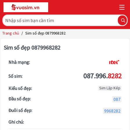
Trang chủ
/
Sim số đẹp 0879968282
Sim số đẹp 0879968282
Nhà mạng:
087.996.
8282
Số sim:
Kiểu số đẹp:
Sim Lặp Kép
Đầu số đẹp:
087
Đuôi số đẹp:
9968282
Ghi chú: