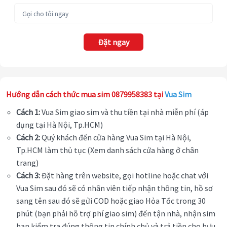
Đặt ngay
Hướng dẫn cách thức mua sim 0879958383 tại
Vua Sim
Cách 1:
Vua Sim giao sim và thu tiền tại nhà miễn phí (áp
dụng tại Hà Nội, Tp.HCM)
Cách 2:
Quý khách đến cửa hàng Vua Sim tại Hà Nội,
Tp.HCM làm thủ tục (Xem danh sách cửa hàng ở chân
trang)
Cách 3:
Đặt hàng trên website, gọi hotline hoặc chat với
Vua Sim sau đó sẽ có nhân viên tiếp nhận thông tin, hồ sơ
sang tên sau đó sẽ gửi COD hoặc giao Hỏa Tốc trong 30
phút (bạn phải hỗ trợ phí giao sim) đến tận nhà, nhận sim
bạn kiểm tra đúng thông tin chính chủ và trả tiền cho bưu