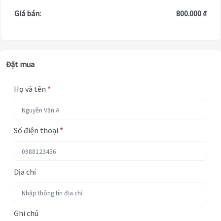
Giá bán:
800.000 ₫
Đặt mua
Họ và tên
*
Số điện thoại
*
Địa chỉ
Ghi chú