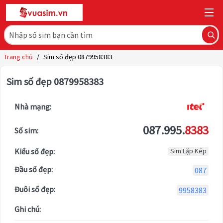
Trang chủ
/
Sim số đẹp 0879958383
Sim số đẹp 0879958383
Nhà mạng:
087.995.
8383
Số sim:
Kiểu số đẹp:
Sim Lặp Kép
Đầu số đẹp:
087
Đuôi số đẹp:
9958383
Ghi chú: