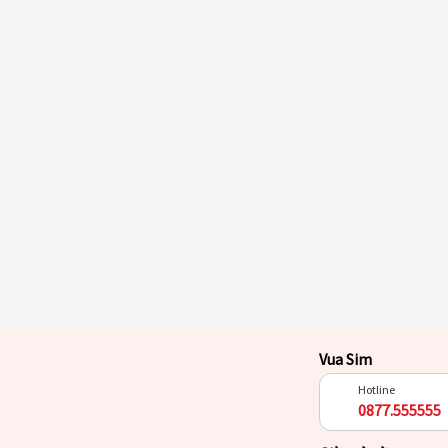
Vua Sim
Hotline
0877.555555