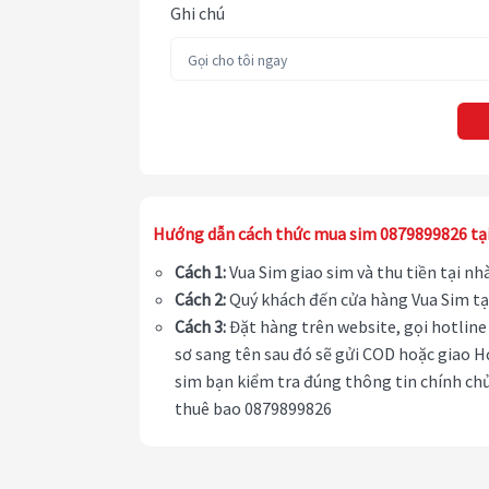
Ghi chú
Hướng dẫn cách thức mua sim 0879899826 tạ
Cách 1:
Vua Sim giao sim và thu tiền tại n
Cách 2:
Quý khách đến cửa hàng Vua Sim tạ
Cách 3:
Đặt hàng trên website, gọi hotline 
sơ sang tên sau đó sẽ gửi COD hoặc giao H
sim bạn kiểm tra đúng thông tin chính chủ
thuê bao 0879899826