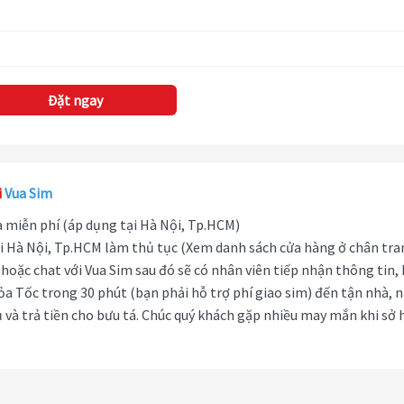
Đặt ngay
i
Vua Sim
hà miễn phí (áp dụng tại Hà Nội, Tp.HCM)
i Hà Nội, Tp.HCM làm thủ tục (Xem danh sách cửa hàng ở chân tra
hoặc chat với Vua Sim sau đó sẽ có nhân viên tiếp nhận thông tin,
ỏa Tốc trong 30 phút (bạn phải hỗ trợ phí giao sim) đến tận nhà, 
 và trả tiền cho bưu tá. Chúc quý khách gặp nhiều may mắn khi sở 