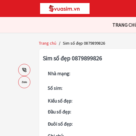
TRANG CH
Trang chủ
/
Sim số đẹp 0879899826
Sim số đẹp 0879899826
Nhà mạng:
Số sim:
Kiểu số đẹp:
Đầu số đẹp:
Đuôi số đẹp: