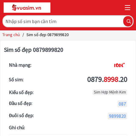
Trang chủ
/
Sim số đẹp 0879899820
Sim số đẹp 0879899820
Nhà mạng:
0879.
8998
.20
Số sim:
Kiểu số đẹp:
Sim Hợp Mệnh Kim
Đầu số đẹp:
087
Đuôi số đẹp:
9899820
Ghi chú: