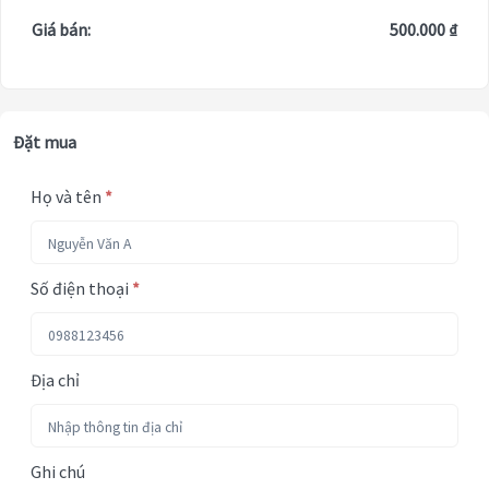
Giá bán:
500.000 ₫
Đặt mua
Họ và tên
*
Số điện thoại
*
Địa chỉ
Ghi chú