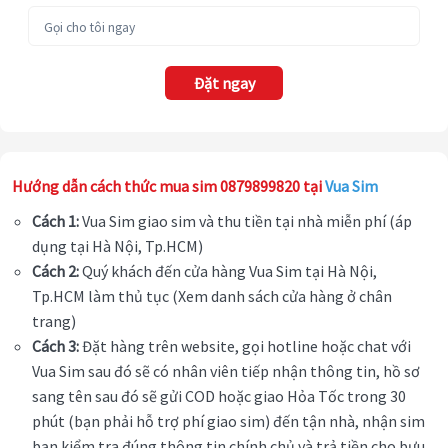
Đặt ngay
Hướng dẫn cách thức mua sim 0879899820 tại
Vua Sim
Cách 1:
Vua Sim giao sim và thu tiền tại nhà miễn phí (áp
dụng tại Hà Nội, Tp.HCM)
Cách 2:
Quý khách đến cửa hàng Vua Sim tại Hà Nội,
Tp.HCM làm thủ tục (Xem danh sách cửa hàng ở chân
trang)
Cách 3:
Đặt hàng trên website, gọi hotline hoặc chat với
Vua Sim sau đó sẽ có nhân viên tiếp nhận thông tin, hồ sơ
sang tên sau đó sẽ gửi COD hoặc giao Hỏa Tốc trong 30
phút (bạn phải hỗ trợ phí giao sim) đến tận nhà, nhận sim
bạn kiểm tra đúng thông tin chính chủ và trả tiền cho bưu